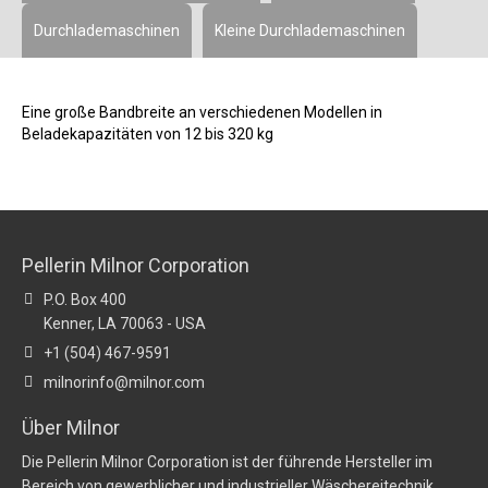
Durchlademaschinen
Kleine Durchlademaschinen
Eine große Bandbreite an verschiedenen Modellen in
Beladekapazitäten von 12 bis 320 kg
Pellerin Milnor Corporation
P.O. Box 400
Kenner, LA 70063 - USA
+1 (504) 467-9591
milnorinfo@milnor.com
Über Milnor
Die Pellerin Milnor Corporation ist der führende Hersteller im
Bereich von gewerblicher und industrieller Wäschereitechnik.